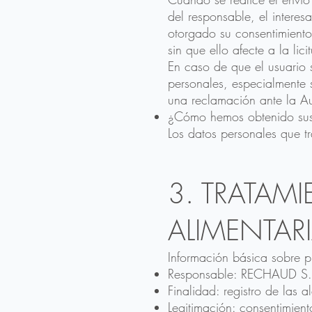
del responsable, el interes
otorgado su consentimiento
sin que ello afecte a la lic
En caso de que el usuario 
personales, especialmente s
una reclamación ante la Au
¿Cómo hemos obtenido sus
Los datos personales que 
3. TRATAM
ALIMENTAR
Información básica sobre p
Responsable: RECHAUD S.
Finalidad: registro de las a
Legitimación: consentimient