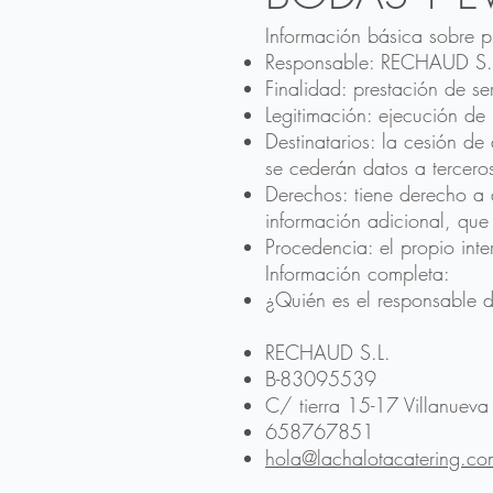
Información básica sobre p
Responsable: RECHAUD S.
Finalidad: prestación de s
Legitimación: ejecución de 
Destinatarios: la cesión d
se cederán datos a terceros
Derechos: tiene derecho a a
información adicional, que
Procedencia: el propio int
Información completa:
¿Quién es el responsable d
RECHAUD S.L.
B-83095539
C/ tierra 15-17 Villanueva 
658767851
hola@lachalotacatering.co