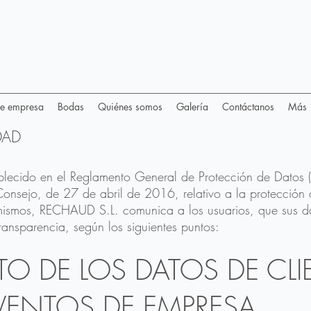
de empresa
Bodas
Quiénes somos
Galería
Contáctanos
Más
DAD
ablecido en el Reglamento General de Protección de Dato
onsejo, de 27 de abril de 2016, relativo a la protección 
s mismos, RECHAUD S.L. comunica a los usuarios, que sus d
ransparencia, según los siguientes puntos:
TO DE LOS DATOS DE CLI
VENTOS DE EMPRESA