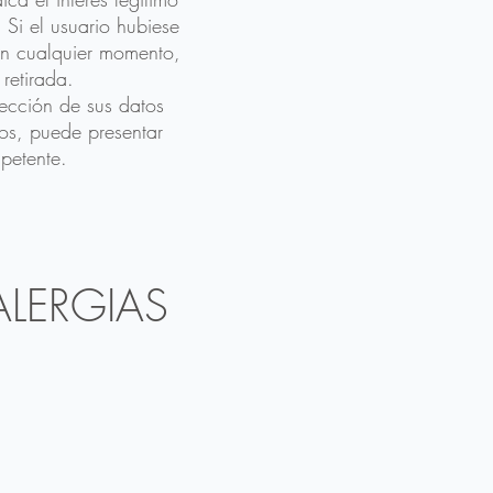
 Si el usuario hubiese
 en cualquier momento,
 retirada.
tección de sus datos
hos, puede presentar
petente.
ALERGIAS