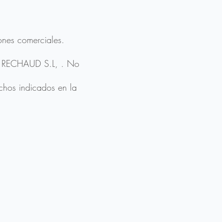
ones comerciales.
upo RECHAUD S.L, . No
echos indicados en la