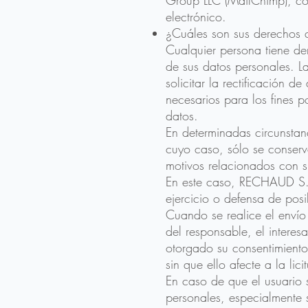
Group LLC (MailChimp), con
electrónico.
¿Cuáles son sus derechos c
Cualquier persona tiene d
de sus datos personales. L
solicitar la rectificación 
necesarios para los fines p
datos.
En determinadas circunstanc
cuyo caso, sólo se conserv
motivos relacionados con su
En este caso, RECHAUD S.L.
ejercicio o defensa de pos
Cuando se realice el envío
del responsable, el interes
otorgado su consentimiento
sin que ello afecte a la lic
En caso de que el usuario 
personales, especialmente s