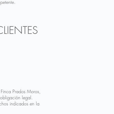
petente.
CLIENTES
o Finca Prados Moros,
obligación legal.
echos indicados en la