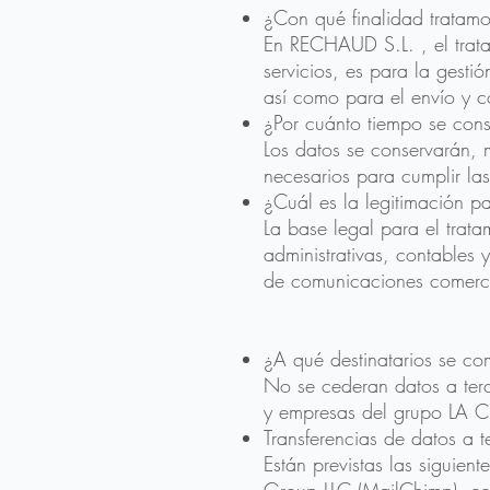
¿Con qué finalidad tratamo
En RECHAUD S.L. , el tratam
servicios, es para la gestió
así como para el envío y c
¿Por cuánto tiempo se cons
Los datos se conservarán, m
necesarios para cumplir las
¿Cuál es la legitimación pa
La base legal para el trata
administrativas, contables 
de comunicaciones comerci
¿A qué destinatarios se co
No se cederan datos a terc
y empresas del grupo LA
Transferencias de datos a t
Están previstas las siguien