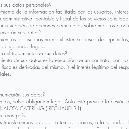
s sus datos personales?
iento de la información facilitada por los usuarios, intere
n administrativa, contable y fiscal de los servicios solicita
omunicación de acciones comerciales sobre nuestros produc
ervarán sus datos?
ientras los usuarios no manifiesten su deseo de suprimirlos
 obligaciones legales.
ra el tratamiento de sus datos?
miento de sus datos es la ejecución de un contrato, con las
y fiscales derivadas del mismo. Y el interés legítimo del res
ales.
municarán sus datos?
eros, salvo obligación legal. Sólo está prevista la cesión 
 CHALOTA CATERING ( RECHAUD S.L).
erceros países
tes transferencias de datos a terceros países, a la sociedad