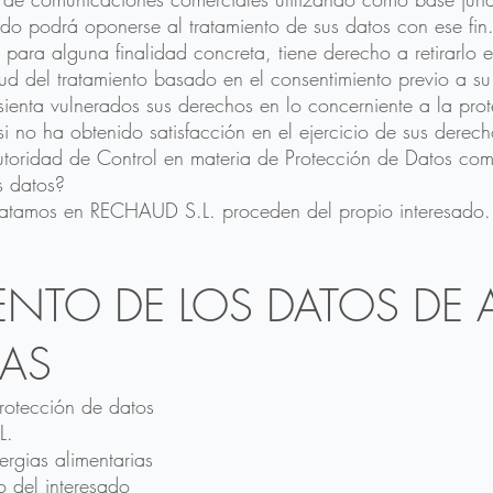
ado podrá oponerse al tratamiento de sus datos con ese fin.
 para alguna finalidad concreta, tiene derecho a retirarlo
itud del tratamiento basado en el consentimiento previo a su
sienta vulnerados sus derechos en lo concerniente a la pro
i no ha obtenido satisfacción en el ejercicio de sus derec
toridad de Control en materia de Protección de Datos com
 datos?
tratamos en RECHAUD S.L. proceden del propio interesado.
IENTO DE LOS DATOS DE 
IAS
rotección de datos
L.
lergias alimentarias
o del interesado