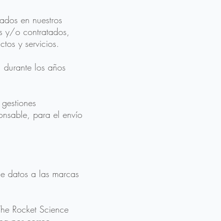
sados en nuestros
dos y/o contratados,
tos y servicios.
, durante los años
 gestiones
ponsable, para el envío
de datos a las marcas
 The Rocket Science