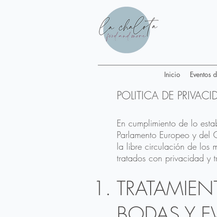
Inicio
Eventos 
POLITICA DE PRIVACI
En cumplimiento de lo est
Parlamento Europeo y del C
la libre circulación de lo
tratados con privacidad y t
TRATAMIEN
BODAS Y E