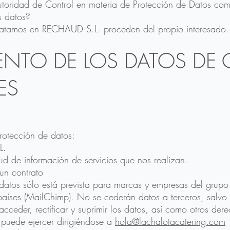
toridad de Control en materia de Protección de Datos com
 datos?
tratamos en RECHAUD S.L. proceden del propio interesado.
ENTO DE LOS DATOS DE 
ES
rotección de datos:
L.
itud de información de servicios que nos realizan.
un contrato
e datos sólo está prevista para marcas y empresas del grup
 países (MailChimp). No se cederán datos a terceros, salvo 
cceder, rectificar y suprimir los datos, así como otros der
 puede ejercer dirigiéndose a
hola@lachalotacatering.com