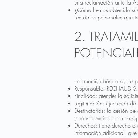
una reclamación ante la Au
¿Cómo hemos obtenido sus
Los datos personales que 
2. TRATAMI
POTENCIAL
Información básica sobre p
Responsable: RECHAUD S.
Finalidad: atender la solic
Legitimación: ejecución de 
Destinatarios: la cesión d
y transferencias a terceros
Derechos: tiene derecho a a
información adicional, que