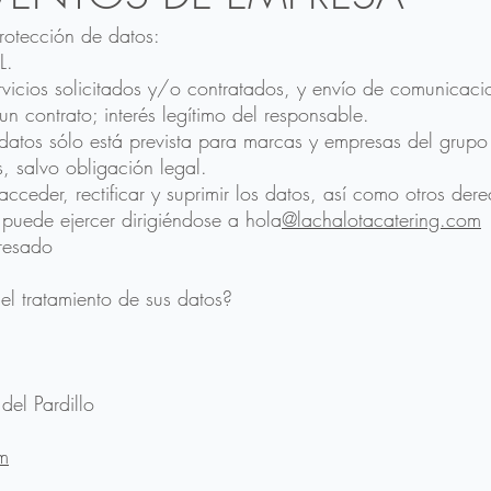
rotección de datos:
L.
ervicios solicitados y/o contratados, y envío de comunicaci
un contrato; interés legítimo del responsable.
e datos sólo está prevista para marcas y empresas del gr
, salvo obligación legal.
cceder, rectificar y suprimir los datos, así como otros der
 puede ejercer dirigiéndose a hola
@lachalotacatering.com
eresado
el tratamiento de sus datos?
del Pardillo
m