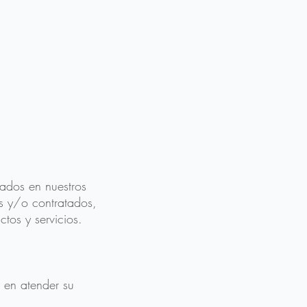
sados en nuestros
dos y/o contratados,
tos y servicios.
.
o en atender su