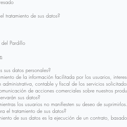
eresado
el tratamiento de sus datos?
del Pardillo
m
s sus datos personales?
iento de la información facilitada por los usuarios, intere
n administrativa, contable y fiscal de los servicios solicita
omunicación de acciones comerciales sobre nuestros produc
ervarán sus datos?
ientras los usuarios no manifiesten su deseo de suprimirlos
ra el tratamiento de sus datos?
amiento de sus datos es la ejecución de un contrato, basad